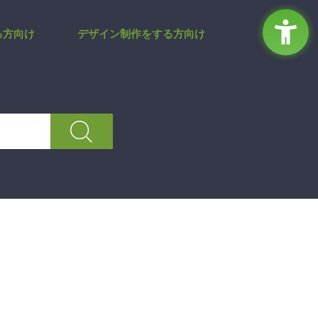
イト
る方向け
デザイン制作をする方向け