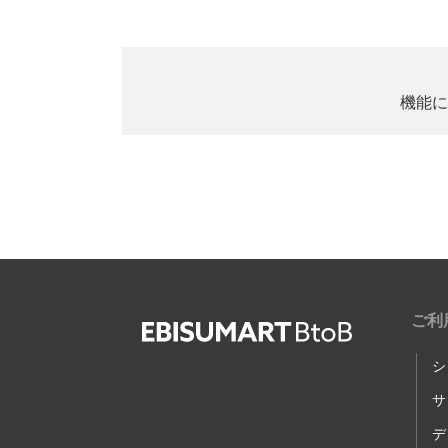
機能に
ご利