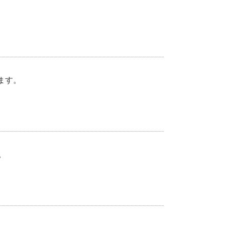
ます。
。