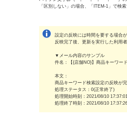
「区別しない」の場合、「ITEM-1」で検
設定の反映には時間を要する場合
反映完了後、更新を実行した利用
▼メール内容のサンプル
件名：【{店舗NO}】商品キーワ
本文：
商品キーワード検索設定の反映が
処理ステータス：0(正常終了)
処理開始時刻：2021/08/10 17:37:0
処理終了時刻：2021/08/10 17:37:2