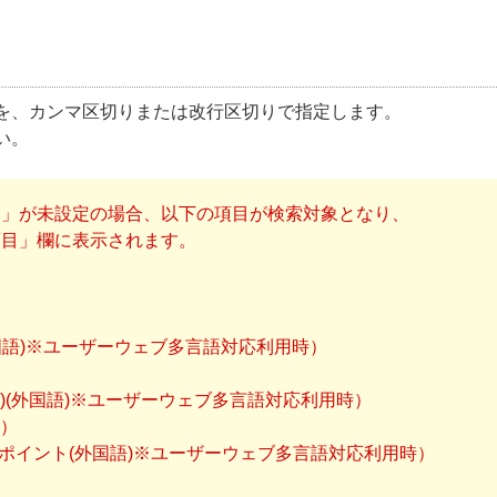
Dを、カンマ区切りまたは改行区切りで指定します。
い。
目」が未設定の場合、以下の項目が検索対象となり、
項目」欄に表示されます。
(外国語)※ユーザーウェブ多言語対応利用時）
(カナ)(外国語)※ユーザーウェブ多言語対応利用時）
ト）
アピールポイント(外国語)※ユーザーウェブ多言語対応利用時）