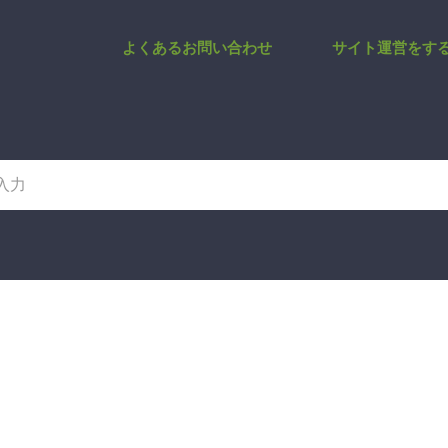
ーワード検索設定 | サポートサ
よくあるお問い合わせ
サイト運営をす