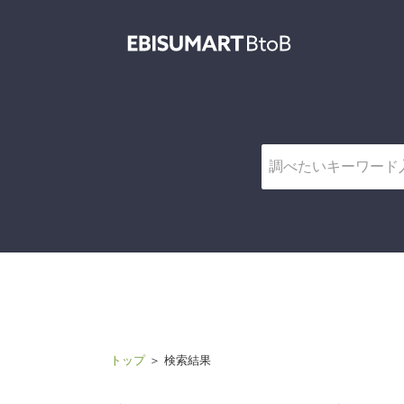
商品キ
トップ
＞ 検索結果