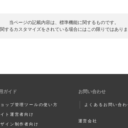
当ページの記載内容は、標準機能に関するものです。
関するカスタマイズをされている場合にはこの限りではありま
用ガイド
お問い合わせ
ショップ管理ツールの使い方
よくあるお問い合わ
サイト運営者向け
運営会社
デザイン制作者向け