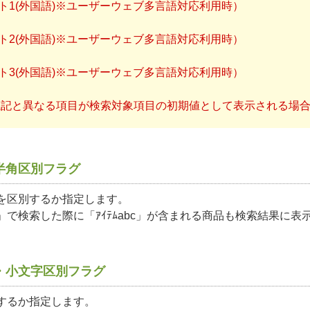
コメント1(外国語)※ユーザーウェブ多言語対応利用時）
コメント2(外国語)※ユーザーウェブ多言語対応利用時）
コメント3(外国語)※ユーザーウェブ多言語対応利用時）
上記と異なる項目が検索対象項目の初期値として表示される場
半角区別フラグ
を区別するか指定します。
で検索した際に「ｱｲﾃﾑabc」が含まれる商品も検索結果に表
・小文字区別フラグ
するか指定します。