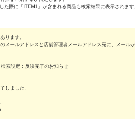
索した際に「ITEM1」が含まれる商品も検索結果に表示されます
があります。
者のメールアドレスと店舗管理者メールアドレス宛に、メール
ード検索設定：反映完了のお知らせ
完了しました。
1
6