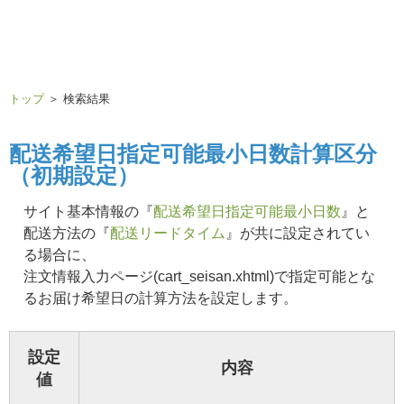
トップ
＞ 検索結果
配送希望日指定可能最小日数計算区分
（初期設定）
サイト基本情報の『
配送希望日指定可能最小日数
』と
配送方法の『
配送リードタイム
』が共に設定されてい
る場合に、
注文情報入力ページ(cart_seisan.xhtml)で指定可能とな
るお届け希望日の計算方法を設定します。
設定
内容
値