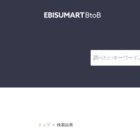
ユーザ
トップ
＞ 検索結果