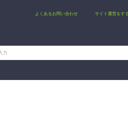
ーウェブ参照制限時リダイレクト
よくあるお問い合わせ
サイト運営をす