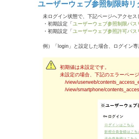
ユーザーウェブ参照制限時リ
未ログイン状態で、下記ページへアクセス
・初期設定「
ユーザーウェブ参照制限パス
・初期設定「
ユーザーウェブ参照許可パス
例）「login」と設定した場合、ログイン専用ペー
初期値は未設定です。
未設定の場合、下記のエラーペー
/view/userweb/contents_access_er
/view/smartphone/contents_access