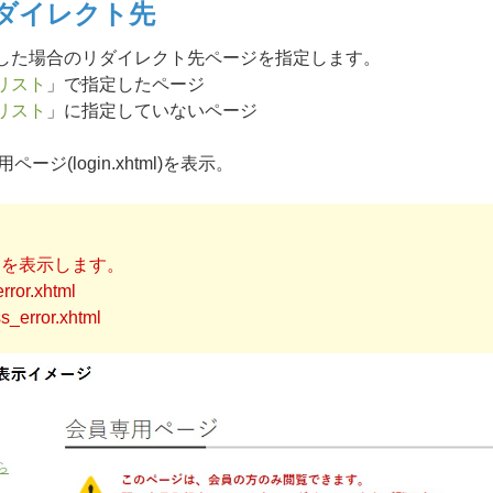
ダイレクト先
した場合のリダイレクト先ページを指定します。
リスト
」で指定したページ
リスト
」に指定していないページ
ジ(login.xhtml)を表示。
ジを表示します。
ror.xhtml
_error.xhtml