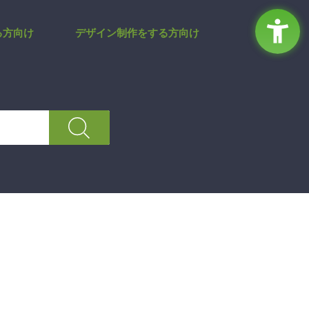
先 | サポートサイト
る方向け
デザイン制作をする方向け