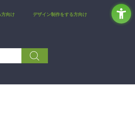
 | サポートサイト
る方向け
デザイン制作をする方向け