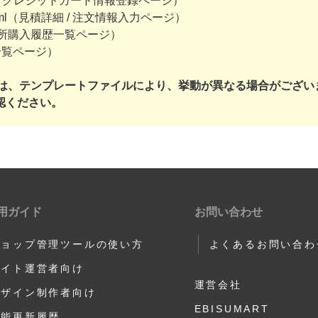
ut.xhtml（クレジットカード情報登録ページ）
ut.xhtml（見積詳細 / 注文情報入力ページ）
ml（事業所購入履歴一覧ページ）
履歴一覧ページ）
:idは、テンプレートファイルにより、挙動が異なる場合がござい
認ください。
用ガイド
お問い合わせ
ショップ管理ツールの使い方
よくあるお問い合わ
サイト運営者向け
運営会社
デザイン制作者向け
EBISUMART
機能更新履歴