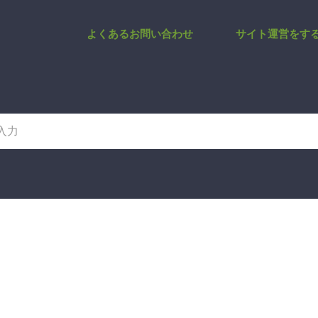
T_NUMBER1_INPUT_HERE
よくあるお問い合わせ
サイト運営をす