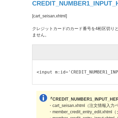
CREDIT_NUMBER1_INPUT_
[cart_seisan.xhtml]
クレジットカードのカード番号を4桁区切りとして
ません。
<input m:id='CREDIT_NUMBER1_IN
『CREDIT_NUMBER1_INPU
・cart_seisan.xhtml（注文情報入
・member_credit_entry_edi