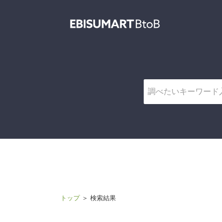
CREDI
トップ
＞ 検索結果