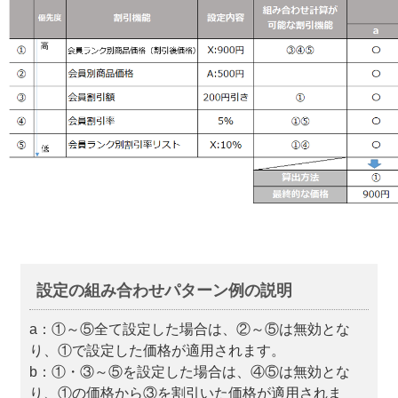
設定の組み合わせパターン例の説明
a：①～⑤全て設定した場合は、②～⑤は無効とな
り、①で設定した価格が適用されます。
b：①・③～⑤を設定した場合は、④⑤は無効とな
り、①の価格から③を割引いた価格が適用されま