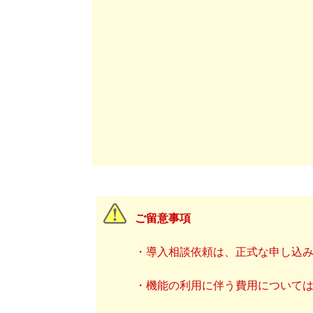
ご留意事項
・導入相談依頼は、正式な申し込
・機能の利用に伴う費用について