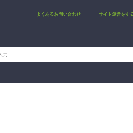
 | サポートサイト
よくあるお問い合わせ
サイト運営をす