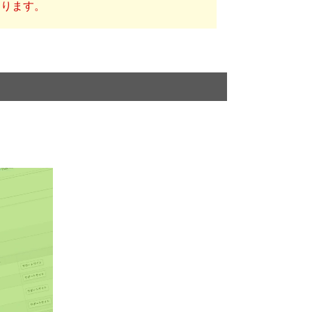
あります。
。