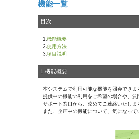
機能一覧
目次
1.
機能概要
2.
使用方法
3.
項目説明
1.機能概要
本システムで利用可能な機能を照会できま
提供中の機能の利用をご希望の場合や、質
サポート窓口から、改めてご連絡いたしま
また、企画中の機能について、気になって