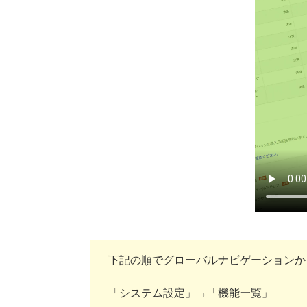
下記の順でグローバルナビゲーションか
「システム設定」→「機能一覧」