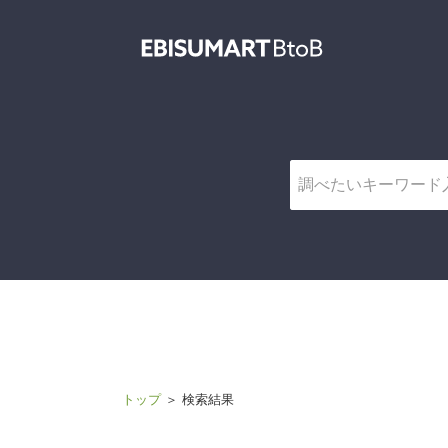
機能一覧
トップ
＞ 検索結果