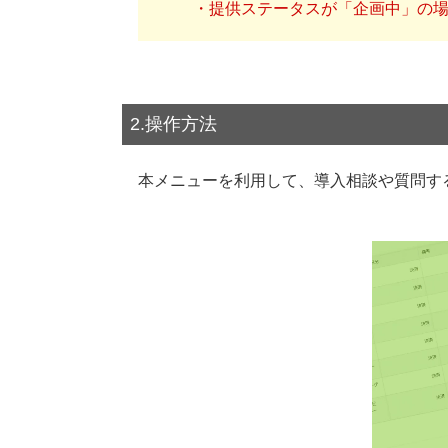
・提供ステータスが「企画中」の
2.操作方法
本メニューを利用して、導入相談や質問す