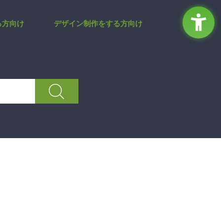
トサイト
る方向け
デザイン制作をする方向け