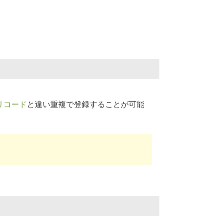
リコード
と違い重複で登録することが可能