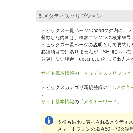
5.メタディスクリプション
トピックス一覧ページのheadタグ内に、メタ
登録した内容は、検索エンジンの検索結果
トピックス一覧ページの説明として要約し
必須項目ではありませんが、SEOにおい
登録しない場合、descriptionとして
サイト基本情報
の「
メタディスクリプショ
↓
トピックスカテゴリ新規登録の「
4.メタキ
↓
サイト基本情報
の「
メタキーワード
」
※検索結果に表示されるメタディ
スマートフォンの場合50～70文字