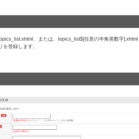
ist.xhtml、または、topics_list$[任意の半角英数字].xhtm
リを登録します。