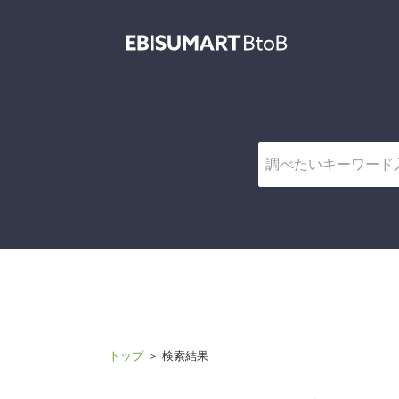
トピッ
トップ
＞ 検索結果