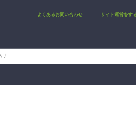
クスカテゴリ新規登録 | サポー
よくあるお問い合わせ
サイト運営をす