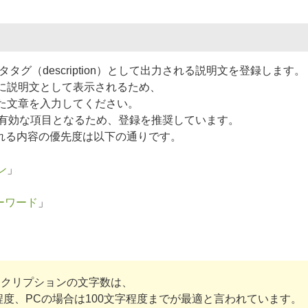
タグ（description）として出力される説明文を登録します。
に説明文として表示されるため、
た文章を入力してください。
て有効な項目となるため、登録を推奨しています。
出力される内容の優先度は以下の通りです。
ン
」
ーワード
」
スクリプションの文字数は、
程度、PCの場合は100文字程度までが最適と言われています。