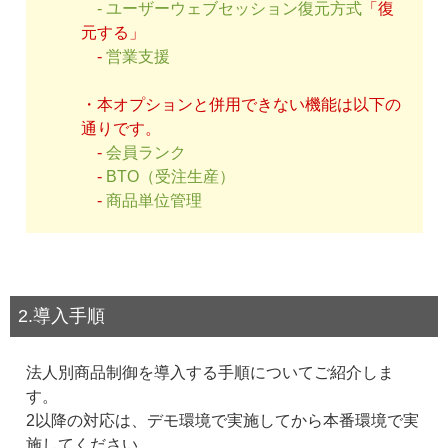
-
ユーザーウェブセッション復元方式
「復
元する」
-
営業支援
・本オプションと併用できない機能は以下の
通りです。
-
会員ランク
-
BTO（受注生産）
-
商品単位管理
2.導入手順
法人別商品制御を導入する手順についてご紹介しま
す。
2以降の対応は、デモ環境で実施してから本番環境で実
施してください。