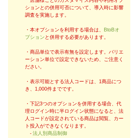
店舗様ごとのカスタマイズ内容や利用オプ
ションとの併用可否について、導入時に影響
調査を実施します。
・本オプションを利用する場合は、
BtoBオ
プション
と併用する必要があります。
・商品単位で表示有無を設定します。バリエ
ーション単位で設定できないため、ご注意く
ださい。
・表示可能とする法人コードは、1商品につ
き、1,000件までです。
・下記3つのオプションを併用する場合、代
理ログイン時に半ログイン状態になると、法
人コードが設定されている商品は閲覧、カー
ト投入ができなくなります。
-
法人別商品制御