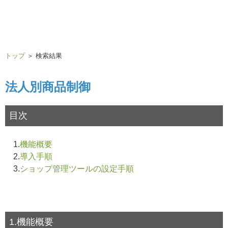
トップ
＞ 検索結果
法人別商品制御
目次
1.
機能概要
2.
導入手順
3.
ショップ管理ツールの設定手順
1.機能概要