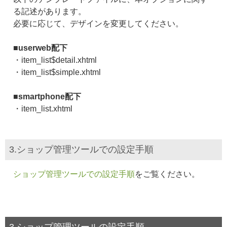
る記述があります。
必要に応じて、デザインを変更してください。
■userweb配下
・item_list$detail.xhtml
・item_list$simple.xhtml
■smartphone配下
・item_list.xhtml
3.ショップ管理ツールでの設定手順
ショップ管理ツールでの設定手順
をご覧ください。