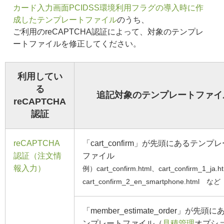
カード入力画面PCIDSS環境利用フラグの導入時に作
成したテンプレートファイル
のうち、
ご利用のreCAPTCHA認証によって、対象のテンプレ
ートファイルを修正してください。
利用してい
る
追記対象のテンプレートファイ
reCAPTCHA
認証
reCAPTCHA
「cart_confirm」が先頭にあるテンプ
認証（注文情
ファイル
報入力）
例）cart_confirm.html、cart_confirm_1_ja.h
cart_confirm_2_en_smartphone.html など
「member_estimate_order」が先頭
ンプレートファイル（
見積管理
オプシ