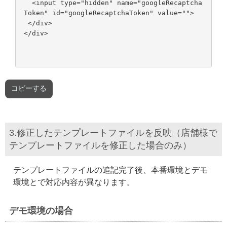
<input type="hidden" name="googleRecaptcha
Token" id="googleRecaptchaToken" value="">
</div>
コピーする
3.修正したテンプレートファイルを反映（店舗様で
テンプレートファイルを修正した場合のみ）
テンプレートファイルの追記完了後、本番環境とデモ
環境とで対応内容が異なります。
デモ環境の場合