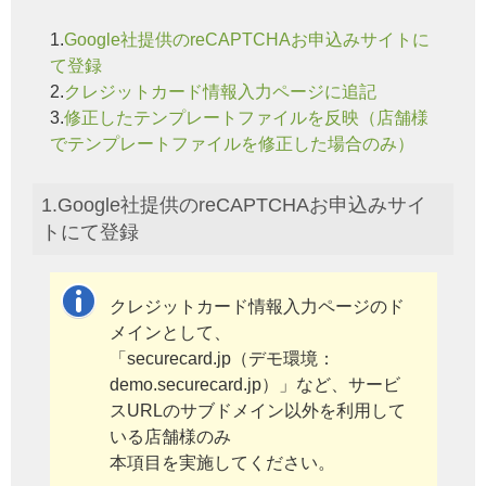
1.
Google社提供のreCAPTCHAお申込みサイトに
て登録
2.
クレジットカード情報入力ページに追記
3.
修正したテンプレートファイルを反映（店舗様
でテンプレートファイルを修正した場合のみ）
1.Google社提供のreCAPTCHAお申込みサイ
トにて登録
クレジットカード情報入力ページのド
メインとして、
「securecard.jp（デモ環境：
demo.securecard.jp）」など、サービ
スURLのサブドメイン以外を利用して
いる店舗様のみ
本項目を実施してください。