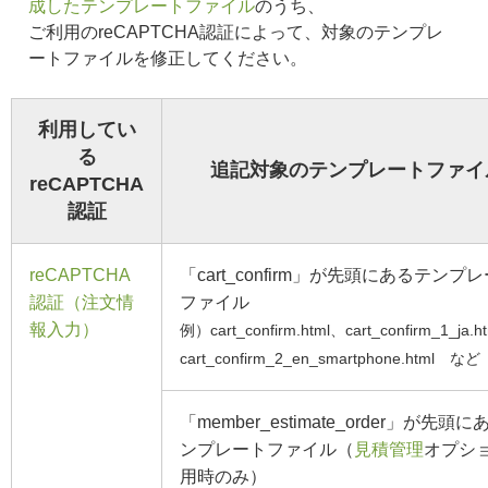
成したテンプレートファイル
のうち、
ご利用のreCAPTCHA認証によって、対象のテンプレ
ートファイルを修正してください。
利用してい
る
追記対象のテンプレートファイ
reCAPTCHA
認証
reCAPTCHA
「cart_confirm」が先頭にあるテンプ
認証（注文情
ファイル
報入力）
例）cart_confirm.html、cart_confirm_1_ja.h
cart_confirm_2_en_smartphone.html など
「member_estimate_order」が先頭
ンプレートファイル（
見積管理
オプシ
用時のみ）