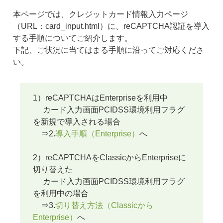
本ページでは、クレジットカード情報入力ページ
（URL：card_input.html）に、reCAPTCHA認証を導入
する手順についてご紹介します。
下記、ご状況に当てはまる手順に沿ってご対応くださ
い。
1）reCAPTCHAはEnterpriseを利用中
カード入力画面PCIDSS環境利用フラグ
を新規で導入される場合
⇒2.
導入手順（Enterprise）
へ
2）reCAPTCHAをClassicからEnterpriseに
切り替えた
カード入力画面PCIDSS環境利用フラグ
を利用中の場合
⇒3.
切り替え方法（Classicから
Enterprise）
へ