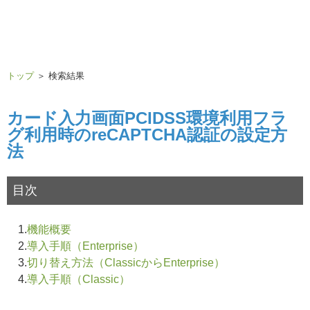
トップ
＞ 検索結果
カード入力画面PCIDSS環境利用フラ
グ利用時のreCAPTCHA認証の設定方
法
目次
1.
機能概要
2.
導入手順（Enterprise）
3.
切り替え方法（ClassicからEnterprise）
4.
導入手順（Classic）