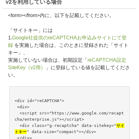
v2を利用している場合
<form></from>内に、以下を記載してください。
「サイトキー」には
1.
Google社提供のreCAPTCHAお申込みサイトにて登
録
を実施した場合は、このときに登録された「サイト
キー」、
実施していない場合は、初期設定「
reCAPTCHA設定
SiteKey（v2用）
」に登録している値を記載してくださ
い。
<div id="reCAPTCHA">
<div>
<script src="https://www.google.com/recapt
cha/enterprise.js"></script>
<div class="g-recaptcha" data-sitekey="
サイ
トキー
" data-size="compact"></div>
</div>