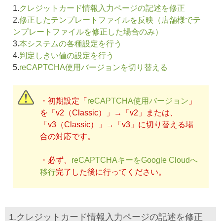
1.
クレジットカード情報入力ページの記述を修正
2.
修正したテンプレートファイルを反映（店舗様でテ
ンプレートファイルを修正した場合のみ）
3.
本システムの各種設定を行う
4.
判定しきい値の設定を行う
5.
reCAPTCHA使用バージョンを切り替える
・初期設定「
reCAPTCHA使用バージョン
」
を「v2（Classic）」→「v2」または、
「v3（Classic）」→「v3」に切り替える場
合の対応です。
・必ず、
reCAPTCHAキーをGoogle Cloudへ
移行
完了した後に行ってください。
1.クレジットカード情報入力ページの記述を修正