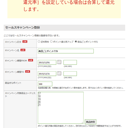
還元率］を設定している場合は合算して還元
します。