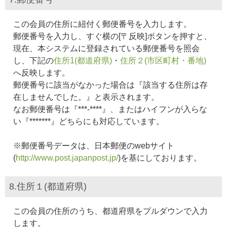
この会員の住所に紐付く郵便番号を入力します。
郵便番号を入力し、すぐ横の[〒反映]ボタンを押すと、
現在、本システムに登録されている郵便番号を照会
し、下記の
住所1(都道府県)
・
住所２(市区町村・番地)
へ反映します。
郵便番号に該当がなかった場合は『該当する住所は存
在しませんでした。』と表示されます。
なお郵便番号は『***-****』、またはハイフンが入らな
い『*******』どちらにも対応しています。
※郵便番号データは、日本郵便のwebサイト
(
http://www.post.japanpost.jp/
)を基にしております。
8.住所１(都道府県)
この会員の住所のうち、都道府県をプルダウンで入力
します。