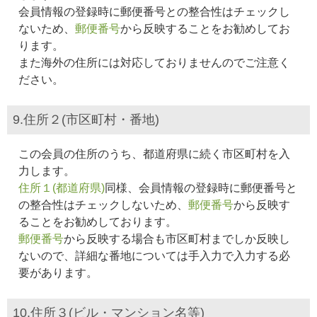
会員情報の登録時に郵便番号との整合性はチェックし
ないため、
郵便番号
から反映することをお勧めしてお
ります。
また海外の住所には対応しておりませんのでご注意く
ださい。
9.住所２(市区町村・番地)
この会員の住所のうち、都道府県に続く市区町村を入
力します。
住所１(都道府県)
同様、会員情報の登録時に郵便番号と
の整合性はチェックしないため、
郵便番号
から反映す
ることをお勧めしております。
郵便番号
から反映する場合も市区町村までしか反映し
ないので、詳細な番地については手入力で入力する必
要があります。
10.住所３(ビル・マンション名等)