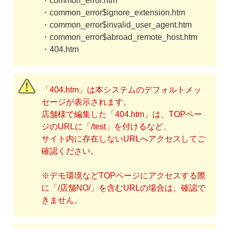
・common_error.htm
・common_error$ignore_extension.htm
・common_error$invalid_user_agent.htm
・common_error$abroad_remote_host.htm
・404.htm
「404.htm」は本システムのデフォルトメッ
セージが表示されます。
店舗様で編集した「404.htm」は、TOPペー
ジのURLに「/test」を付けるなど、
サイト内に存在しないURLへアクセスしてご
確認ください。
※デモ環境などTOPページにアクセスする際
に「/店舗NO/」を含むURLの場合は、確認で
きません。