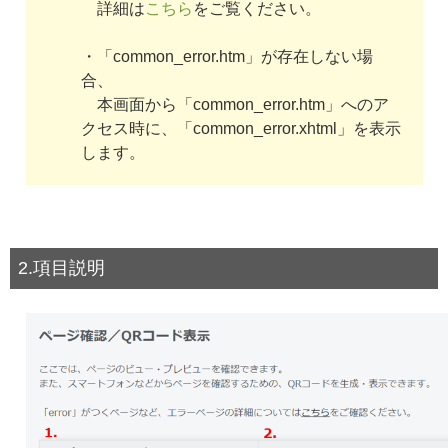
詳細は
こちら
をご覧ください。
・「common_error.htm」が存在しない場
合、
本画面から「common_error.htm」へのア
クセス時に、「common_error.xhtml」を表示
します。
2.項目説明