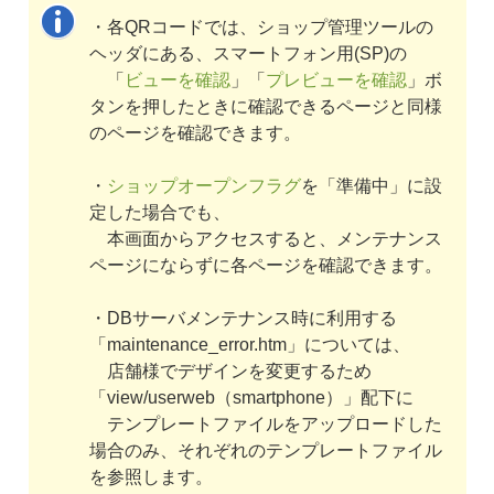
・各QRコードでは、ショップ管理ツールの
ヘッダにある、スマートフォン用(SP)の
「
ビューを確認
」「
プレビューを確認
」ボ
タンを押したときに確認できるページと同様
のページを確認できます。
・
ショップオープンフラグ
を「準備中」に設
定した場合でも、
本画面からアクセスすると、メンテナンス
ページにならずに各ページを確認できます。
・DBサーバメンテナンス時に利用する
「maintenance_error.htm」については、
店舗様でデザインを変更するため
「view/userweb（smartphone）」配下に
テンプレートファイルをアップロードした
場合のみ、それぞれのテンプレートファイル
を参照します。