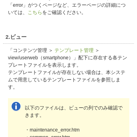
「error」がつくページなど、エラーページの詳細につ
いては、
こちら
をご確認ください。
2.ビュー
「コンテンツ管理 ＞
テンプレート管理
＞
view/userweb（smartphone）」配下に存在する各テン
プレートファイルを表示します。
テンプレートファイルが存在しない場合は、本システ
ムで用意しているテンプレートファイルを参照しま
す。
以下のファイルは、ビューの列でのみ確認で
きます。
・maintenance_error.htm