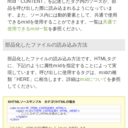
m:id「CONTENT」を記述したタグ内のソースが、部
品を呼び出した際に読み込まれるようになっていま
す。また、ソース内には動的要素として、共通で使用
できるm:idを使用することができます。一覧は
共通で
使用できるm:id一覧
を参照ください。
部品化したファイルの読み込み方法
部品化したファイルの読み込み方法です。HTMLタグ
に、下記のように属性m:idを指定することによって実
現しています。呼び出しに使用するタグは、m:idの種
類「HERE」に相当します。詳細は
m:idについて
を参照
してください。