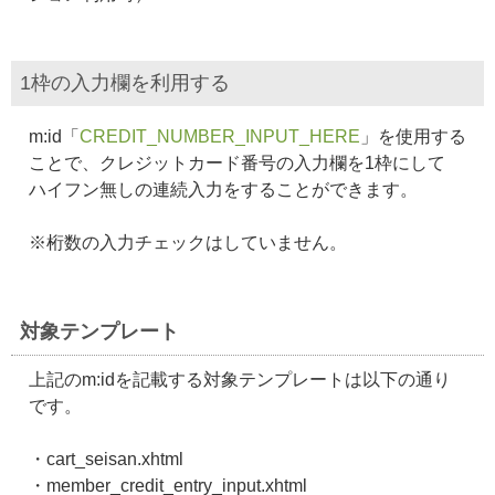
1枠の入力欄を利用する
m:id「
CREDIT_NUMBER_INPUT_HERE
」を使用する
ことで、クレジットカード番号の入力欄を1枠にして
ハイフン無しの連続入力をすることができます。
※桁数の入力チェックはしていません。
対象テンプレート
上記のm:idを記載する対象テンプレートは以下の通り
です。
・cart_seisan.xhtml
・member_credit_entry_input.xhtml