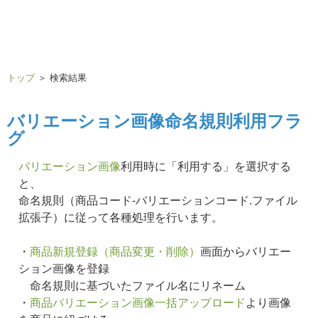
トップ
＞ 検索結果
バリエーション画像命名規則利用フラ
グ
バリエーション画像
利用時に「利用する」を選択する
と、
命名規則（商品コード-バリエーションコード.ファイル
拡張子）に従って各種処理を行います。
・
商品新規登録（商品変更・削除）
画面からバリエー
ション画像を登録
命名規則に基づいたファイル名にリネーム
・
商品バリエーション画像一括アップロード
より画像