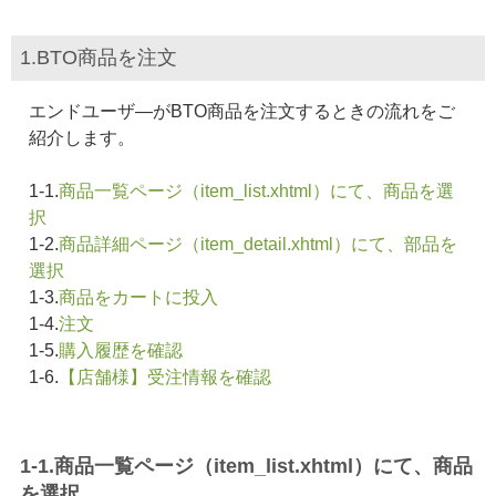
1.BTO商品を注文
エンドユーザ―がBTO商品を注文するときの流れをご
紹介します。
1-1.
商品一覧ページ（item_list.xhtml）にて、商品を選
択
1-2.
商品詳細ページ（item_detail.xhtml）にて、部品を
選択
1-3.
商品をカートに投入
1-4.
注文
1-5.
購入履歴を確認
1-6.
【店舗様】受注情報を確認
1-1.商品一覧ページ（item_list.xhtml）にて、商品
を選択