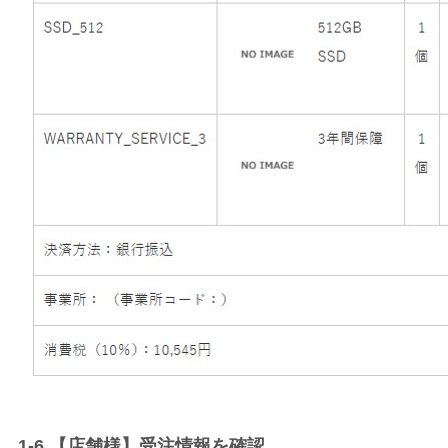
1-6.【店舗様】受注情報を確認