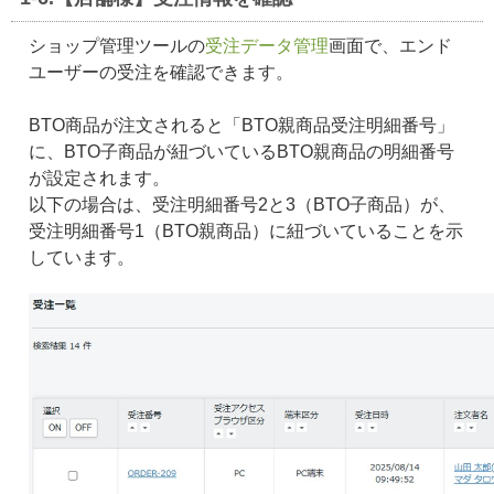
ショップ管理ツールの
受注データ管理
画面で、エンド
ユーザーの受注を確認できます。
BTO商品が注文されると「BTO親商品受注明細番号」
に、BTO子商品が紐づいているBTO親商品の明細番号
が設定されます。
以下の場合は、受注明細番号2と3（BTO子商品）が、
受注明細番号1（BTO親商品）に紐づいていることを示
しています。