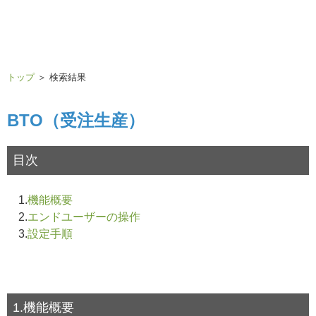
トップ
＞ 検索結果
BTO（受注生産）
目次
1.
機能概要
2.
エンドユーザーの操作
3.
設定手順
1.機能概要