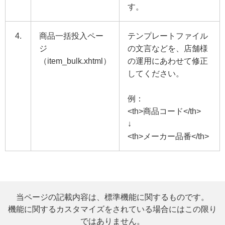
す。
4.
商品一括投入ペー
テンプレートファイル
ジ
の文言などを、店舗様
（item_bulk.xhtml）
の運用にあわせて修正
してください。
例：
<th>商品コード</th>
↓
<th>メーカー品番</th>
当ページの記載内容は、標準機能に関するものです。
機能に関するカスタマイズをされている場合にはこの限り
ではありません。