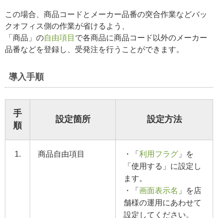
この場合、商品コードとメーカー品番の突合作業などバッ
クオフィス側の作業が省けるよう、
「商品」の
自由項目
で各商品に商品コード以外のメーカー
品番などを登録し、受発注を行うことができます。
導入手順
手
設定箇所
設定方法
順
1.
商品自由項目
・「
利用フラグ
」を
「使用する」に設定し
ます。
・「
画面表示名
」を店
舗様の運用にあわせて
設定してください。