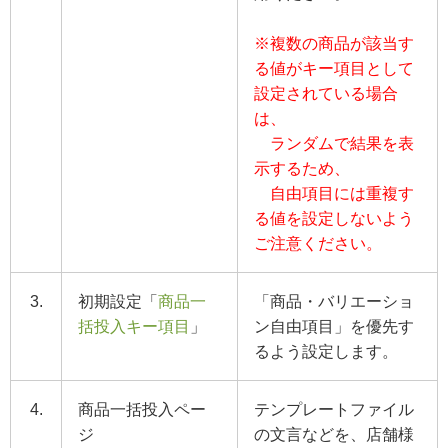
※複数の商品が該当す
る値がキー項目として
設定されている場合
は、
ランダムで結果を表
示するため、
自由項目には重複す
る値を設定しないよう
ご注意ください。
3.
初期設定「
商品一
「商品・バリエーショ
括投入キー項目
」
ン自由項目」を優先す
るよう設定します。
4.
商品一括投入ペー
テンプレートファイル
ジ
の文言などを、店舗様