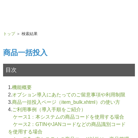
トップ
＞ 検索結果
商品一括投入
目次
1.
機能概要
2.
オプション導入にあたってのご留意事項や利用制限
3.
商品一括投入ページ（item_bulk.xhtml）の使い方
4.
ご利用事例（導入手順をご紹介）
ケース1：本システムの商品コードを使用する場合
ケース2：GTINやJANコードなどの商品識別コード
を使用する場合