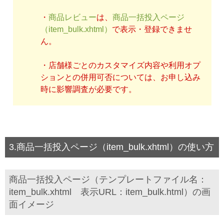
・
商品レビュー
は、
商品一括投入ページ
（item_bulk.xhtml）
で表示・登録できませ
ん。
・店舗様ごとのカスタマイズ内容や利用オプ
ションとの併用可否については、お申し込み
時に影響調査が必要です。
3.商品一括投入ページ（item_bulk.xhtml）の使い方
商品一括投入ページ（テンプレートファイル名：
item_bulk.xhtml 表示URL：item_bulk.html）の画
面イメージ