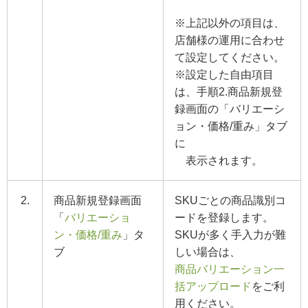
※上記以外の項目は、
店舗様の運用に合わせ
て設定してください。
※設定した自由項目
は、手順2.商品新規登
録画面の「バリエーシ
ョン・価格/重み」タブ
に
表示されます。
2.
商品新規登録画面
SKUごとの商品識別コ
「
バリエーショ
ードを登録します。
ン・価格/重み
」タ
SKUが多く手入力が難
ブ
しい場合は、
商品バリエーション一
括アップロード
をご利
用ください。