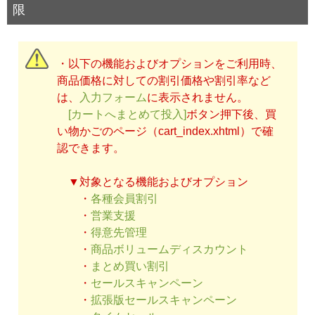
限
・以下の機能およびオプションをご利用時、
商品価格に対しての割引価格や割引率など
は、
入力フォーム
に表示されません。
[カートへまとめて投入]
ボタン押下後、買
い物かごのページ（cart_index.xhtml）で確
認できます。
▼対象となる機能およびオプション
・
各種会員割引
・
営業支援
・
得意先管理
・
商品ボリュームディスカウント
・
まとめ買い割引
・
セールスキャンペーン
・
拡張版セールスキャンペーン