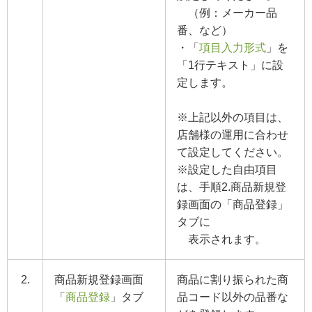
（例：メーカー品
番、など）
・「
項目入力形式
」を
「1行テキスト」に設
定します。
※上記以外の項目は、
店舗様の運用に合わせ
て設定してください。
※設定した自由項目
は、手順2.商品新規登
録画面の「商品登録」
タブに
表示されます。
2.
商品新規登録画面
商品に割り振られた商
「
商品登録
」タブ
品コード以外の品番な