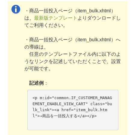
・商品一括投入ページ（item_bulk.xhtml）
は、
最新版テンプレート
よりダウンロードし
てご利用ください。
・商品一括投入ページ（item_bulk.xhtml）へ
の導線は、
任意のテンプレートファイル内に以下のよ
うなリンクを記述していただくことで、設置
が可能です。
記述例
：
<p m:id="common.IF_CUSTOMER_MANAG
EMENT_ENABLE_VIEW_CART" class="bu
lk_link"><a href="item_bulk.htm
l">→商品を一括投入する</a></p>
