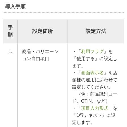
導入手順
手
設定箇所
設定方法
順
1.
商品・バリエーシ
・「
利用フラグ
」を
ョン自由項目
「使用する」に設定し
ます。
・「
画面表示名
」を店
舗様の運用にあわせて
設定してください。
（例：商品識別コー
ド、GTIN、など）
・「
項目入力形式
」を
「1行テキスト」に設
定します。