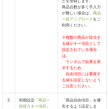
どを登録します。
商品点数が多く手入力
が難しい場合は、
商品
一括アップロード
をご
利用ください。
※複数の商品が該当す
る値がキー項目として
設定されている場合
は、
ランダムで結果を表
示するため、
自由項目には重複す
る値を設定しないよう
ご注意ください。
3.
初期設定「
商品一
「商品自由項目」を優
括投入キー項目
」
先するよう設定しま