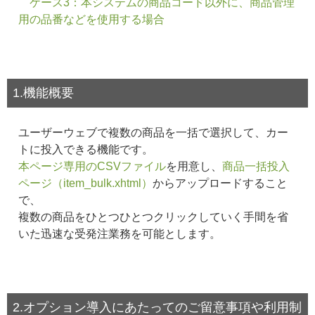
ケース3：本システムの商品コード以外に、商品管理
用の品番などを使用する場合
1.機能概要
ユーザーウェブで複数の商品を一括で選択して、カー
トに投入できる機能です。
本ページ専用のCSVファイル
を用意し、
商品一括投入
ページ（item_bulk.xhtml）
からアップロードすること
で、
複数の商品をひとつひとつクリックしていく手間を省
いた迅速な受発注業務を可能とします。
2.オプション導入にあたってのご留意事項や利用制