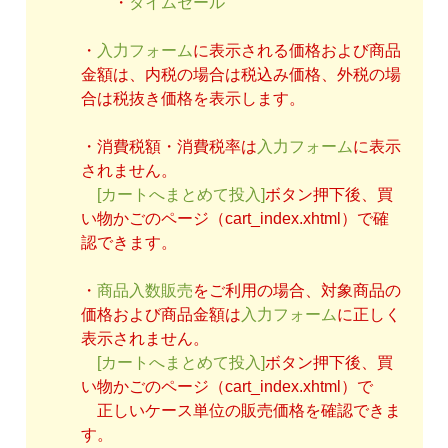
・
タイムセール
・
入力フォーム
に表示される価格および商品
金額は、内税の場合は税込み価格、外税の場
合は税抜き価格を表示します。
・消費税額・消費税率は
入力フォーム
に表示
されません。
[カートへまとめて投入]
ボタン押下後、買
い物かごのページ（cart_index.xhtml）で確
認できます。
・
商品入数販売
をご利用の場合、対象商品の
価格および商品金額は
入力フォーム
に正しく
表示されません。
[カートへまとめて投入]
ボタン押下後、買
い物かごのページ（cart_index.xhtml）で
正しいケース単位の販売価格を確認できま
す。